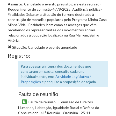
Assunto:
Cancelado o evento previsto para esta reunião -
Requerimento de comissão 4778/2025: Audiência pública -
Finalidade: Debater a situação do terreno destinado à
construção de moradias populares pelo Programa Minha Casa
Minha Vida - Entidades, bem como as ameaças que vêm
recebendo os representantes dos movimentos sociais
relacionados à ocupação localizada na Rua Marrom, Bairro
Vitória.
Situação: Cancelado o evento agendado
Registro:
Para acessar a íntegra dos documentos que
constaram em pauta, consulte cada um,
individualmente, em:
Atividade Legislativa /
Proposições
e pesquise a proposição desejada.
Pauta de reunião
Pauta de reunião - Comissão de Direitos
Humanos, Habitação, Igualdade Racial e Defesa do
Consumidor - 41ª Reunião - Ordinária - 25-11-