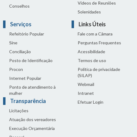
Vídeos de Reuniões
Conselhos
Solenidades
Serviços
Links Úteis
Refeitório Popular
Fale com a Câmara
Sine
Perguntas Frequentes
Conciliação
Acessibilidade
Posto de Identificação
Termos de uso
Procon
Política de privacidade
(SILAP)
Internet Popular
Webmail
Ponto de atendimento à
mulher
Intranet
Transparência
Efetuar Login
Licitações
Atuação dos vereadores
Execução Orçamentária