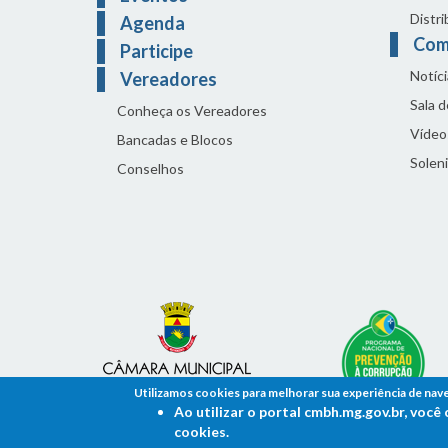
Distri
Agenda
Com
Participe
Notíci
Vereadores
Sala 
Conheça os Vereadores
Vídeo
Bancadas e Blocos
Solen
Conselhos
Utilizamos cookies para melhorar sua experiência de nav
Ao utilizar o portal cmbh.mg.gov.br, voc
cookies.