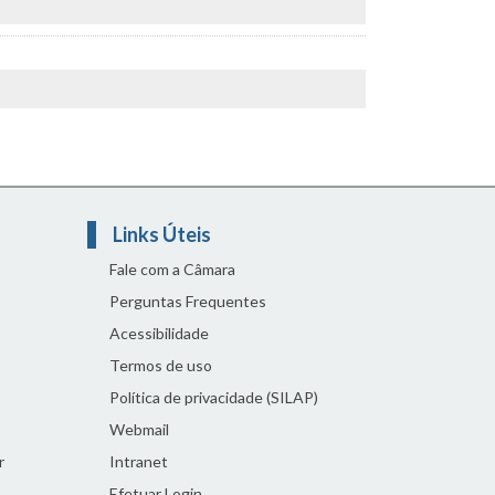
Links Úteis
Fale com a Câmara
Perguntas Frequentes
Acessibilidade
Termos de uso
Política de privacidade (SILAP)
Webmail
r
Intranet
Efetuar Login