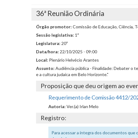
36ª Reunião Ordinária
Órgão promotor:
Comissão de Educação, Ciência, Te
Sessão legislativa:
1ª
Legislatura:
20ª
Data/hora:
22/10/2025 - 09:00
Local:
Plenário Helvécio Arantes
Assunto:
Audiência pública - Finalidade: Debater o 
e a cultura judaica em Belo Horizonte."
Proposição que deu origem ao eve
Requerimento de Comissão 4412/20
Autoria:
Ver.(a) Irlan Melo
Registro:
Para acessar a íntegra dos documentos que 