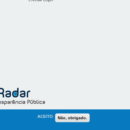
ACEITO
Não, obrigado.