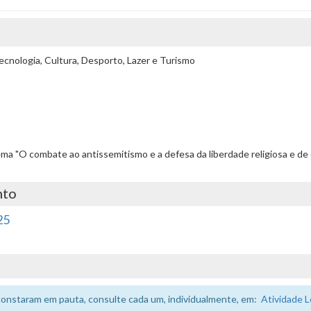
cnologia, Cultura, Desporto, Lazer e Turismo
tema "O combate ao antissemitismo e a defesa da liberdade religiosa e 
nto
25
constaram em pauta, consulte cada um, individualmente, em:
Atividade L