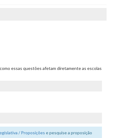
de como essas questões afetam diretamente as escolas
egislativa / Proposições
e pesquise a proposição