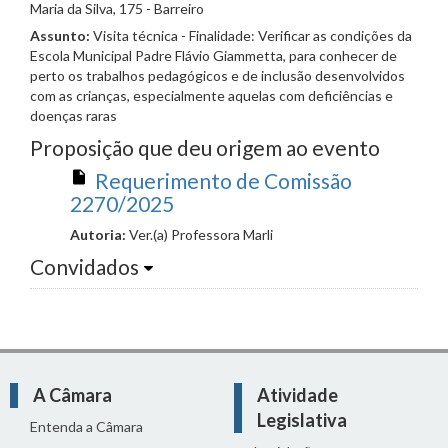
Maria da Silva, 175 - Barreiro
Assunto:
Visita técnica - Finalidade: Verificar as condições da
Escola Municipal Padre Flávio Giammetta, para conhecer de
perto os trabalhos pedagógicos e de inclusão desenvolvidos
com as crianças, especialmente aquelas com deficiências e
doenças raras
Proposição que deu origem ao evento
Requerimento de Comissão
2270/2025
Autoria:
Ver.(a) Professora Marli
Convidados
A Câmara
Atividade
Legislativa
Entenda a Câmara