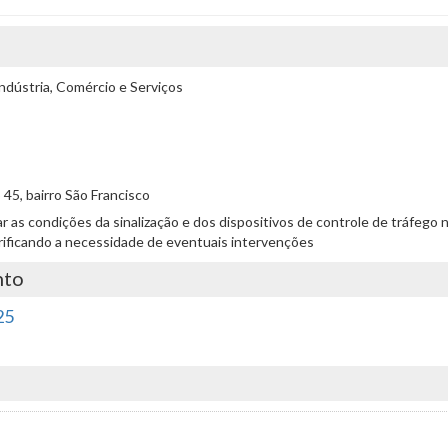
ndústria, Comércio e Serviços
 45, bairro São Francisco
aliar as condições da sinalização e dos dispositivos de controle de tráfe
erificando a necessidade de eventuais intervenções
nto
25