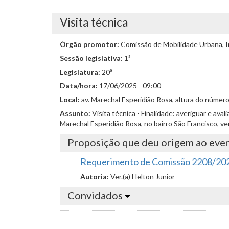
Visita técnica
Órgão promotor:
Comissão de Mobilidade Urbana, I
Sessão legislativa:
1ª
Legislatura:
20ª
Data/hora:
17/06/2025 - 09:00
Local:
av. Marechal Esperidião Rosa, altura do número
Assunto:
Visita técnica - Finalidade: averiguar e av
Marechal Esperidião Rosa, no bairro São Francisco, v
Proposição que deu origem ao eve
Requerimento de Comissão 2208/20
Autoria:
Ver.(a) Helton Junior
Convidados