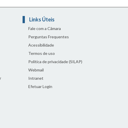
Links Úteis
Fale com a Câmara
Perguntas Frequentes
Acessibilidade
Termos de uso
Política de privacidade (SILAP)
Webmail
r
Intranet
Efetuar Login