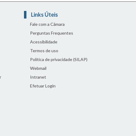
Links Úteis
Fale com a Câmara
Perguntas Frequentes
Acessibilidade
Termos de uso
Política de privacidade (SILAP)
Webmail
r
Intranet
Efetuar Login