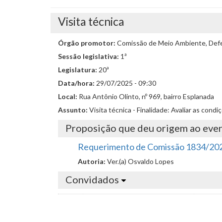
Visita técnica
Órgão promotor:
Comissão de Meio Ambiente, Defes
Sessão legislativa:
1ª
Legislatura:
20ª
Data/hora:
29/07/2025 - 09:30
Local:
Rua Antônio Olinto, nº 969, bairro Esplanada
Assunto:
Visita técnica - Finalidade: Avaliar as con
Proposição que deu origem ao eve
Requerimento de Comissão 1834/20
Autoria:
Ver.(a) Osvaldo Lopes
Convidados