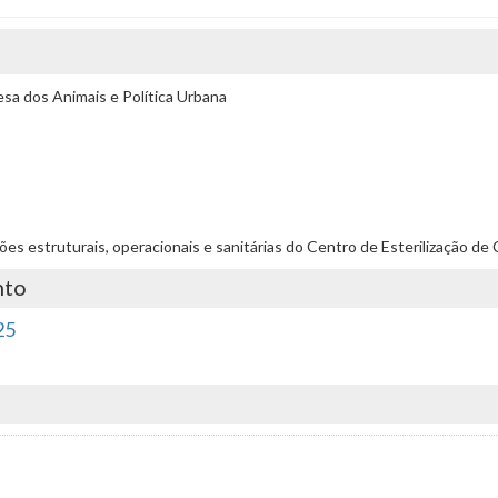
a dos Animais e Política Urbana
dições estruturais, operacionais e sanitárias do Centro de Esterilização 
nto
25