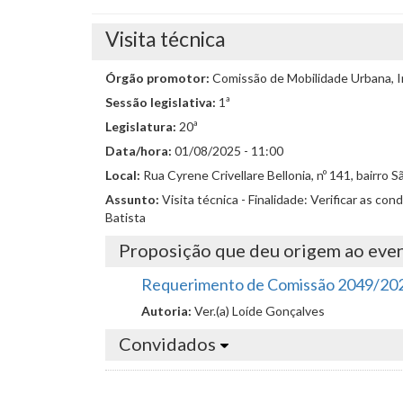
Visita técnica
Órgão promotor:
Comissão de Mobilidade Urbana, I
Sessão legislativa:
1ª
Legislatura:
20ª
Data/hora:
01/08/2025 - 11:00
Local:
Rua Cyrene Crivellare Bellonia, nº 141, bairro S
Assunto:
Visita técnica - Finalidade: Verificar as co
Batista
Proposição que deu origem ao eve
Requerimento de Comissão 2049/20
Autoria:
Ver.(a) Loíde Gonçalves
Convidados