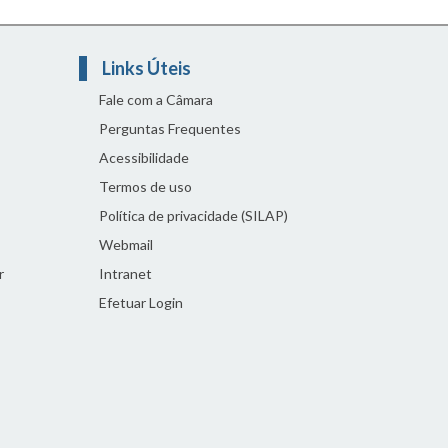
Links Úteis
Fale com a Câmara
Perguntas Frequentes
Acessibilidade
Termos de uso
Política de privacidade (SILAP)
Webmail
r
Intranet
Efetuar Login