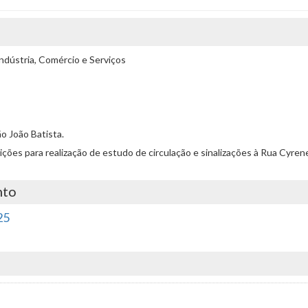
ndústria, Comércio e Serviços
ão João Batista.
ndições para realização de estudo de circulação e sinalizações à Rua Cyren
nto
25