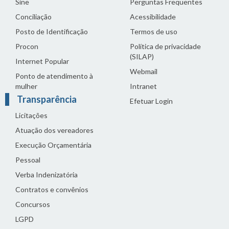
Sine
Perguntas Frequentes
Conciliação
Acessibilidade
Posto de Identificação
Termos de uso
Procon
Política de privacidade
(SILAP)
Internet Popular
Webmail
Ponto de atendimento à
mulher
Intranet
Transparência
Efetuar Login
Licitações
Atuação dos vereadores
Execução Orçamentária
Pessoal
Verba Indenizatória
Contratos e convênios
Concursos
LGPD