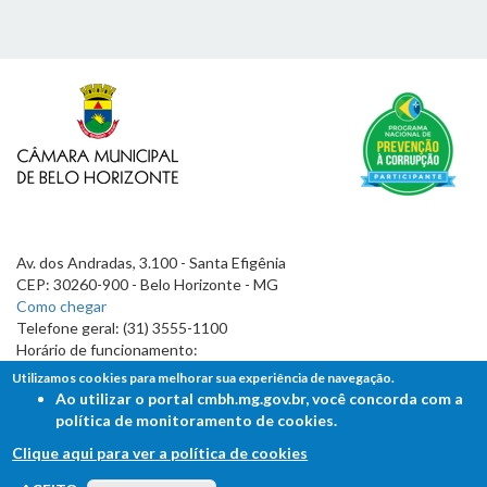
Av. dos Andradas, 3.100 - Santa Efigênia
CEP: 30260-900 - Belo Horizonte - MG
Como chegar
Telefone geral: (31) 3555-1100
Horário de funcionamento:
7h às 19h
Utilizamos cookies para melhorar sua experiência de navegação.
Ao utilizar o portal cmbh.mg.gov.br, você concorda com a
política de monitoramento de cookies.
Clique aqui para ver a política de cookies
FALE COM A CÂMARA