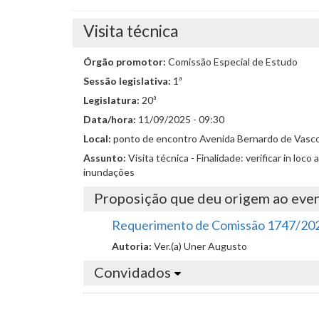
Visita técnica
Órgão promotor:
Comissão Especial de Estudo
Sessão legislativa:
1ª
Legislatura:
20ª
Data/hora:
11/09/2025 - 09:30
Local:
ponto de encontro Avenida Bernardo de Vasc
Assunto:
Visita técnica - Finalidade: verificar in lo
inundações
Proposição que deu origem ao eve
Requerimento de Comissão 1747/20
Autoria:
Ver.(a) Uner Augusto
Convidados