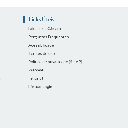
Links Úteis
Fale com a Câmara
Perguntas Frequentes
Acessibilidade
Termos de uso
Política de privacidade (SILAP)
Webmail
r
Intranet
Efetuar Login