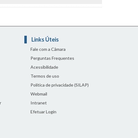
Links Úteis
Fale com a Câmara
Perguntas Frequentes
Acessibilidade
Termos de uso
Política de privacidade (SILAP)
Webmail
r
Intranet
Efetuar Login