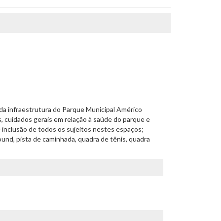
 e da infraestrutura do Parque Municipal Américo
, cuidados gerais em relação à saúde do parque e
 inclusão de todos os sujeitos nestes espaços;
round, pista de caminhada, quadra de tênis, quadra