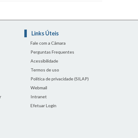
Links Úteis
Fale com a Câmara
Perguntas Frequentes
Acessibilidade
Termos de uso
Política de privacidade (SILAP)
Webmail
r
Intranet
Efetuar Login