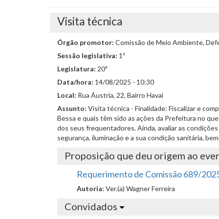
Visita técnica
Órgão promotor:
Comissão de Meio Ambiente, Defes
Sessão legislativa:
1ª
Legislatura:
20ª
Data/hora:
14/08/2025 - 10:30
Local:
Rua Áustria, 22, Bairro Havaí
Assunto:
Visita técnica - Finalidade: Fiscalizar e co
Bessa e quais têm sido as ações da Prefeitura no que
dos seus frequentadores. Ainda, avaliar as condições
segurança, iluminação e a sua condição sanitária, be
Proposição que deu origem ao eve
Requerimento de Comissão 689/202
Autoria:
Ver.(a) Wagner Ferreira
Convidados