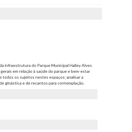
e da infraestrutura do Parque Municipal Halley Alves
s gerais em relação à saúde do parque e bem-estar
e todos os sujeitos nestes espaços; analisar a
 de ginástica e de recantos para contemplação.