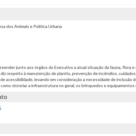
a dos Animais e Política Urbana
mpreender junto aos órgãos do Executivo a atual situação da fauna, flora 
 diz respeito à manutenção de plantio, prevenção de incêndios, cuidado
 de acessibilidade, levando em consideração a necessidade de inclusão d
m como vistoriar a infraestrutura no geral, os brinquedos e equipamentos
nto
5