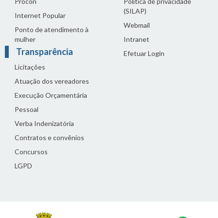
Procon
Política de privacidade
(SILAP)
Internet Popular
Webmail
Ponto de atendimento à
mulher
Intranet
Transparência
Efetuar Login
Licitações
Atuação dos vereadores
Execução Orçamentária
Pessoal
Verba Indenizatória
Contratos e convênios
Concursos
LGPD