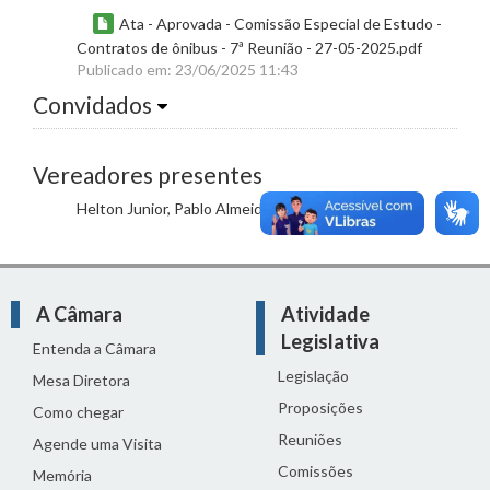
Ata - Aprovada - Comissão Especial de Estudo -
Contratos de ônibus - 7ª Reunião - 27-05-2025.pdf
Publicado em: 23/06/2025 11:43
Convidados
Vereadores presentes
Helton Junior, Pablo Almeida, Rudson Paixão.
A Câmara
Atividade
Legislativa
Entenda a Câmara
Legislação
Mesa Diretora
Proposições
Como chegar
Reuniões
Agende uma Visita
Comissões
Memória