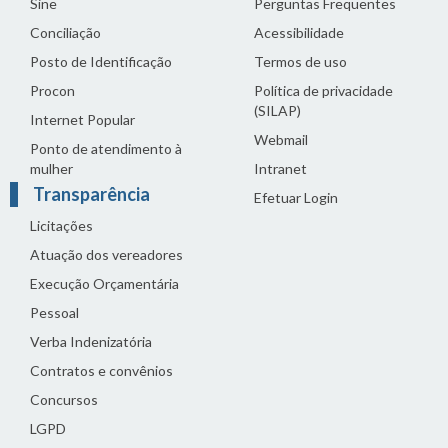
Sine
Perguntas Frequentes
Conciliação
Acessibilidade
Posto de Identificação
Termos de uso
Procon
Política de privacidade
(SILAP)
Internet Popular
Webmail
Ponto de atendimento à
mulher
Intranet
Transparência
Efetuar Login
Licitações
Atuação dos vereadores
Execução Orçamentária
Pessoal
Verba Indenizatória
Contratos e convênios
Concursos
LGPD