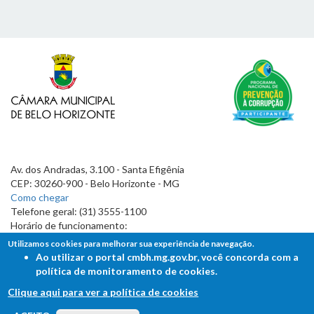
Av. dos Andradas, 3.100 - Santa Efigênia
CEP: 30260-900 - Belo Horizonte - MG
Como chegar
Telefone geral: (31) 3555-1100
Horário de funcionamento:
7h às 19h
Utilizamos cookies para melhorar sua experiência de navegação.
Ao utilizar o portal cmbh.mg.gov.br, você concorda com a
política de monitoramento de cookies.
Clique aqui para ver a política de cookies
FALE COM A CÂMARA