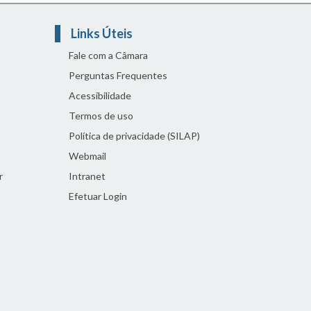
Links Úteis
Fale com a Câmara
Perguntas Frequentes
Acessibilidade
Termos de uso
Política de privacidade (SILAP)
Webmail
r
Intranet
Efetuar Login