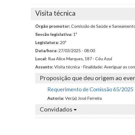
Visita técnica
Órgão promotor:
Comissão de Saúde e Saneament
Sessão legislativa:
1ª
Legislatura:
20ª
Data/hora:
27/03/2025 - 08:00
Local:
Rua Alice Marques, 187 - Céu Azul
Assunto:
Visita técnica - Finalidade: Averiguar as 
Proposição que deu origem ao eve
Requerimento de Comissão 65/2025
Autoria:
Ver.(a) José Ferreira
Convidados