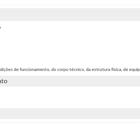
o
condições de funcionamento, do corpo técnico, da estrutura física, de e
nto