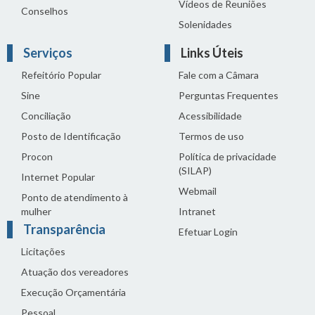
Vídeos de Reuniões
Conselhos
Solenidades
Serviços
Links Úteis
Refeitório Popular
Fale com a Câmara
Sine
Perguntas Frequentes
Conciliação
Acessibilidade
Posto de Identificação
Termos de uso
Procon
Política de privacidade
(SILAP)
Internet Popular
Webmail
Ponto de atendimento à
mulher
Intranet
Transparência
Efetuar Login
Licitações
Atuação dos vereadores
Execução Orçamentária
Pessoal