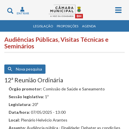
Togg
Toggle
ENTRAR
navig
navigation
LEGISLAÇÃO
PROPOSIÇÕES
AGENDA
Audiências Públicas, Visitas Técnicas e
Seminários
Nova pesquisa
12ª Reunião Ordinária
Órgão promotor:
Comissão de Saúde e Saneamento
Sessão legislativa:
1ª
Legislatura:
20ª
Data/hora:
07/05/2025 - 13:00
Local:
Plenário Helvécio Arantes
Assunto:
Audiência pública - Finalidade: Debater as condições