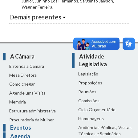
Junior, Juninho Los Hermanos, Sargento Jalyson,
Wagner Ferreira.
Demais presentes
A Câmara
Atividade
Legislativa
Entenda a Câmara
Legislação
Mesa Diretora
Proposições
Como chegar
Reuniões
Agende uma Visita
Comissões
Memória
Ciclo Orçamentário
Estrutura administrativa
Homenagens
Procuradoria da Mulher
Eventos
Audiências Públicas, Visitas
Técnicas e Seminários
Agenda