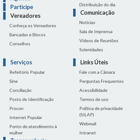
Distribuição do dia
Participe
Comunicação
Vereadores
Notícias
Conheça os Vereadores
Sala de Imprensa
Bancadas e Blocos
Vídeos de Reuniões
Conselhos
Solenidades
Serviços
Links Úteis
Refeitório Popular
Fale com a Câmara
Sine
Perguntas Frequentes
Conciliação
Acessibilidade
Posto de Identificação
Termos de uso
Procon
Política de privacidade
(SILAP)
Internet Popular
Webmail
Ponto de atendimento à
mulher
Intranet