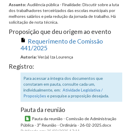
Assunto:
Audiência pública - Finalidade: Discutir sobre a luta
dos trabalhadores terceirizados das escolas municipais por
melhores salários e pela redução da jornada de trabalho. Há
solicitação de nota técnica.
Proposição que deu origem ao evento
Requerimento de Comissão
441/2025
Autoria:
Ver.(a) Iza Lourença
Registro:
Para acessar a íntegra dos documentos que
constaram em pauta, consulte cada um,
individualmente, em:
Atividade Legislativa /
Proposições
e pesquise a proposição desejada.
Pauta da reunião
Pauta da reunião - Comissão de Administração
Pública - 3ª Reunião - Ordinária - 26-02-2025.docx
Publicado em: 25/02/2025 17:11