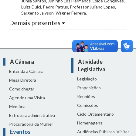
Juhlia Santos, Juninho Los Hermanos, Loíde Gonçalves,
Luiza Dulci, Pedro Patrus, Professor Juliano Lopes,
Sargento Jalyson, Wagner Ferreira.
Demais presentes
A Câmara
Atividade
Legislativa
Entenda a Câmara
Legislação
Mesa Diretora
Proposições
Como chegar
Reuniões
Agende uma Visita
Comissões
Memória
Ciclo Orçamentário
Estrutura administrativa
Homenagens
Procuradoria da Mulher
Eventos
Audiências Públicas, Visitas