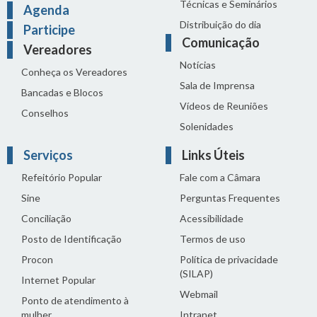
Técnicas e Seminários
Agenda
Distribuição do dia
Participe
Comunicação
Vereadores
Notícias
Conheça os Vereadores
Sala de Imprensa
Bancadas e Blocos
Vídeos de Reuniões
Conselhos
Solenidades
Serviços
Links Úteis
Refeitório Popular
Fale com a Câmara
Sine
Perguntas Frequentes
Conciliação
Acessibilidade
Posto de Identificação
Termos de uso
Procon
Política de privacidade
(SILAP)
Internet Popular
Webmail
Ponto de atendimento à
mulher
Intranet