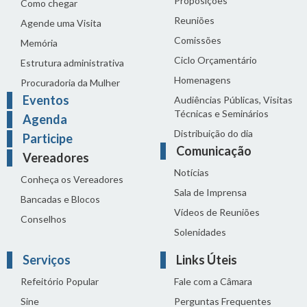
Proposições
Como chegar
Reuniões
Agende uma Visita
Comissões
Memória
Ciclo Orçamentário
Estrutura administrativa
Homenagens
Procuradoria da Mulher
Eventos
Audiências Públicas, Visitas
Técnicas e Seminários
Agenda
Distribuição do dia
Participe
Comunicação
Vereadores
Notícias
Conheça os Vereadores
Sala de Imprensa
Bancadas e Blocos
Vídeos de Reuniões
Conselhos
Solenidades
Serviços
Links Úteis
Refeitório Popular
Fale com a Câmara
Sine
Perguntas Frequentes