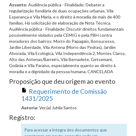
Assunto:
Audiência pública - Finalidade: Debater a
regularização fundiária de duas ocupações urbanas, Vila
Esperança e Vila Maria, e o direito à moradia de mais de 400
famílias. Há solicitação de elaboração de Nota Técnica.
Audiência pública - Finalidade: Discutir direitos fundamentais
possivelmente violados pela CEMIG e pela PBH contra
moradores dos bairros: Morro do Papagaio, Bonsucesso,
Jardim Liberdade, Vila Antena (Morro das Pedras), Jardim
Alvorada, Vila Ecológica, Vila Independência 2, Montes Claros,
Alto das Antenas/Barreiro, Vila Bernadete, Getsemani,
Goiânia e Vila Paraíso, especialmente quanto ao direito à
moradia e a dignidade da pessoa humana. CANCELADA
Proposição que deu origem ao evento
Requerimento de Comissão
1431/2025
Autoria:
Ver.(a) Juhlia Santos
Registro:
Para acessar a íntegra dos documentos que
constaram em pauta, consulte cada um,