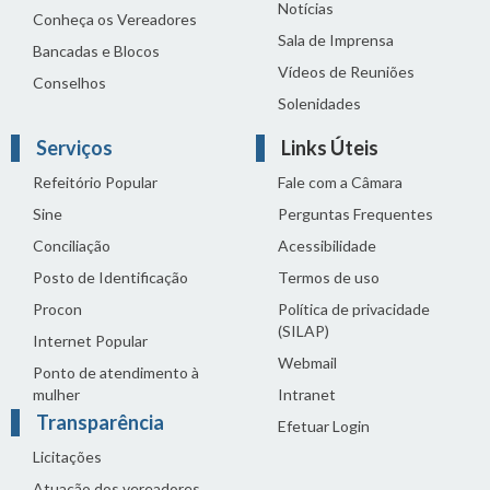
Notícias
Conheça os Vereadores
Sala de Imprensa
Bancadas e Blocos
Vídeos de Reuniões
Conselhos
Solenidades
Serviços
Links Úteis
Refeitório Popular
Fale com a Câmara
Sine
Perguntas Frequentes
Conciliação
Acessibilidade
Posto de Identificação
Termos de uso
Procon
Política de privacidade
(SILAP)
Internet Popular
Webmail
Ponto de atendimento à
mulher
Intranet
Transparência
Efetuar Login
Licitações
Atuação dos vereadores