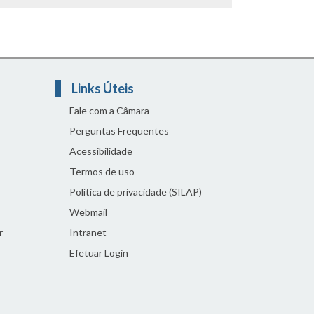
Links Úteis
Fale com a Câmara
Perguntas Frequentes
Acessibilidade
Termos de uso
Política de privacidade (SILAP)
Webmail
r
Intranet
Efetuar Login