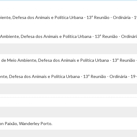
ente, Defesa dos Animais e Política Urbana - 13ª Reunião - Ordinária -
Ambiente, Defesa dos Animais e Política Urbana - 13ª Reunião - Ordinár
e Meio Ambiente, Defesa dos Animais e Política Urbana - 13ª Reunião -
te, Defesa dos Animais e Política Urbana - 13ª Reunião - Ordinária - 1
son Paixão, Wanderley Porto.