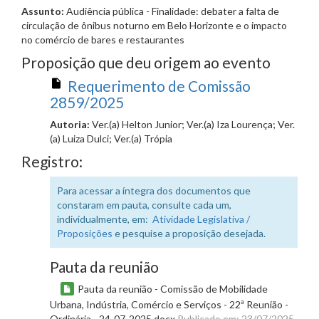
Assunto:
Audiência pública - Finalidade: debater a falta de
circulação de ônibus noturno em Belo Horizonte e o impacto
no comércio de bares e restaurantes
Proposição que deu origem ao evento
Requerimento de Comissão
2859/2025
Autoria:
Ver.(a) Helton Junior; Ver.(a) Iza Lourença; Ver.
(a) Luiza Dulci; Ver.(a) Trópia
Registro:
Para acessar a íntegra dos documentos que
constaram em pauta, consulte cada um,
individualmente, em:
Atividade Legislativa /
Proposições
e pesquise a proposição desejada.
Pauta da reunião
Pauta da reunião - Comissão de Mobilidade
Urbana, Indústria, Comércio e Serviços - 22ª Reunião -
Ordinária - 24-07-2025.docx
Publicado em: 23/07/2025