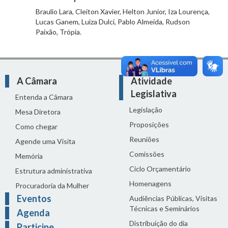
Braulio Lara, Cleiton Xavier, Helton Junior, Iza Lourença,
Lucas Ganem, Luiza Dulci, Pablo Almeida, Rudson
Paixão, Trópia.
A Câmara
Atividade
Legislativa
Entenda a Câmara
Legislação
Mesa Diretora
Proposições
Como chegar
Reuniões
Agende uma Visita
Comissões
Memória
Ciclo Orçamentário
Estrutura administrativa
Homenagens
Procuradoria da Mulher
Eventos
Audiências Públicas, Visitas
Técnicas e Seminários
Agenda
Distribuição do dia
Participe