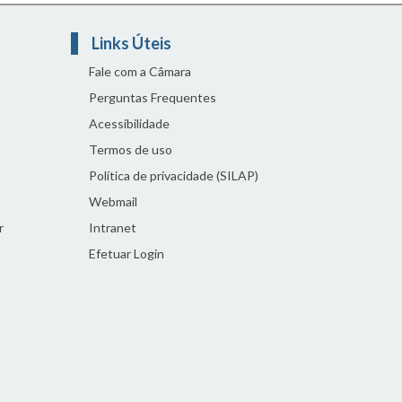
Links Úteis
Fale com a Câmara
Perguntas Frequentes
Acessibilidade
Termos de uso
Política de privacidade (SILAP)
Webmail
r
Intranet
Efetuar Login