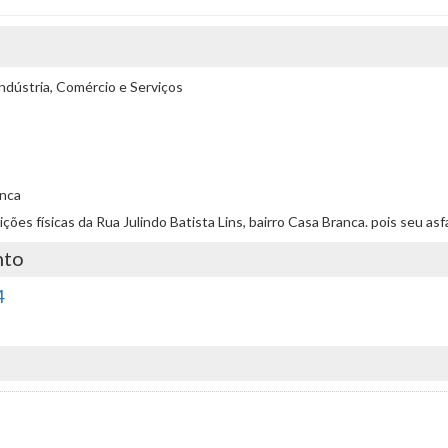
ndústria, Comércio e Serviços
anca
dições físicas da Rua Julindo Batista Lins, bairro Casa Branca. pois seu as
nto
4