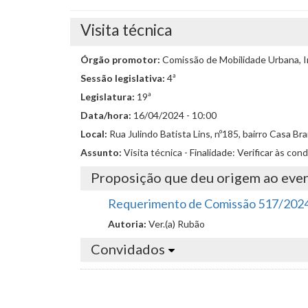
Visita técnica
Órgão promotor:
Comissão de Mobilidade Urbana, I
Sessão legislativa:
4ª
Legislatura:
19ª
Data/hora:
16/04/2024 - 10:00
Local:
Rua Julindo Batista Lins, nº185, bairro Casa Br
Assunto:
Visita técnica - Finalidade: Verificar às con
Proposição que deu origem ao eve
Requerimento de Comissão 517/202
Autoria:
Ver.(a) Rubão
Convidados