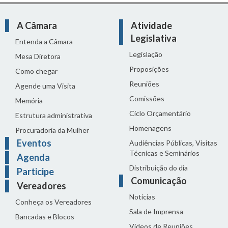
A Câmara
Atividade
Legislativa
Entenda a Câmara
Legislação
Mesa Diretora
Proposições
Como chegar
Reuniões
Agende uma Visita
Comissões
Memória
Ciclo Orçamentário
Estrutura administrativa
Homenagens
Procuradoria da Mulher
Eventos
Audiências Públicas, Visitas
Técnicas e Seminários
Agenda
Distribuição do dia
Participe
Comunicação
Vereadores
Notícias
Conheça os Vereadores
Sala de Imprensa
Bancadas e Blocos
Vídeos de Reuniões