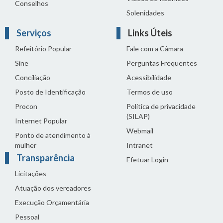
Conselhos
Solenidades
Serviços
Links Úteis
Refeitório Popular
Fale com a Câmara
Sine
Perguntas Frequentes
Conciliação
Acessibilidade
Posto de Identificação
Termos de uso
Procon
Política de privacidade
(SILAP)
Internet Popular
Webmail
Ponto de atendimento à
mulher
Intranet
Transparência
Efetuar Login
Licitações
Atuação dos vereadores
Execução Orçamentária
Pessoal