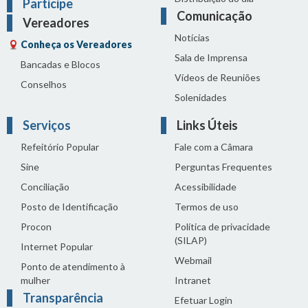
Participe
Comunicação
Vereadores
Notícias
Conheça os Vereadores
Sala de Imprensa
Bancadas e Blocos
Vídeos de Reuniões
Conselhos
Solenidades
Serviços
Links Úteis
Refeitório Popular
Fale com a Câmara
Sine
Perguntas Frequentes
Conciliação
Acessibilidade
Posto de Identificação
Termos de uso
Procon
Política de privacidade
(SILAP)
Internet Popular
Webmail
Ponto de atendimento à
mulher
Intranet
Transparência
Efetuar Login