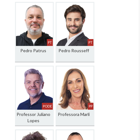
PT
PT
Pedro Patrus
Pedro Rousseff
PODE
PP
Professor Juliano
Professora Marli
Lopes