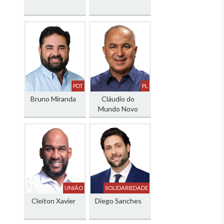
PDT
PL
Bruno Miranda
Cláudio do
Mundo Novo
UNIÃO
SOLIDARIEDADE
Cleiton Xavier
Diego Sanches