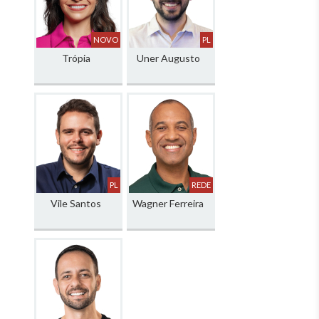
NOVO
PL
Trópia
Uner Augusto
PL
REDE
Vile Santos
Wagner Ferreira