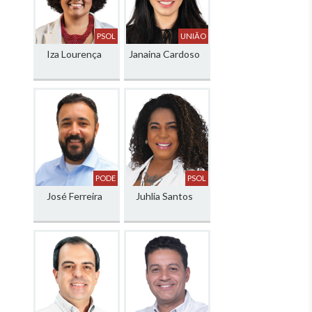
PSOL
UNIÃO
Iza Lourença
Janaina Cardoso
PODE
PSOL
José Ferreira
Juhlia Santos