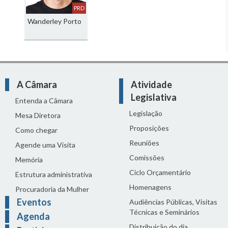
PRD
Wanderley Porto
A Câmara
Atividade
Legislativa
Entenda a Câmara
Legislação
Mesa Diretora
Proposições
Como chegar
Reuniões
Agende uma Visita
Comissões
Memória
Ciclo Orçamentário
Estrutura administrativa
Homenagens
Procuradoria da Mulher
Eventos
Audiências Públicas, Visitas
Técnicas e Seminários
Agenda
Distribuição do dia