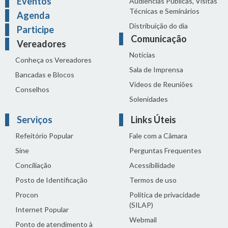
Eventos
Audiências Públicas, Visitas
Técnicas e Seminários
Agenda
Distribuição do dia
Participe
Comunicação
Vereadores
Notícias
Conheça os Vereadores
Sala de Imprensa
Bancadas e Blocos
Vídeos de Reuniões
Conselhos
Solenidades
Serviços
Links Úteis
Refeitório Popular
Fale com a Câmara
Sine
Perguntas Frequentes
Conciliação
Acessibilidade
Posto de Identificação
Termos de uso
Procon
Política de privacidade
(SILAP)
Internet Popular
Webmail
Ponto de atendimento à