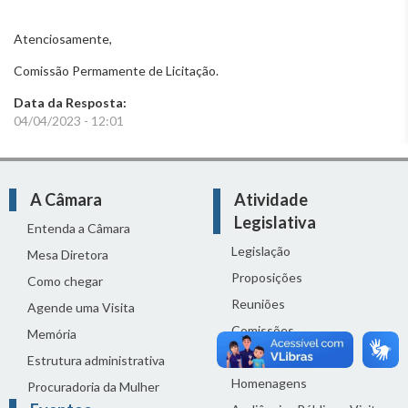
Atenciosamente,
Comissão Permamente de Licitação.
Data da Resposta:
04/04/2023 - 12:01
A Câmara
Atividade
Legislativa
Entenda a Câmara
Legislação
Mesa Diretora
Proposições
Como chegar
Reuniões
Agende uma Visita
Comissões
Memória
Ciclo Orçamentário
Estrutura administrativa
Homenagens
Procuradoria da Mulher