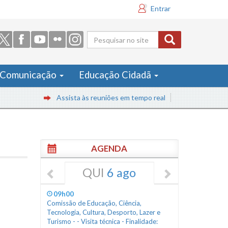
Entrar
Formulário
de busca
Comunicação
Educação Cidadã
Assista às reuniões em tempo real
AGENDA
QUI
6 ago
09h00
Comissão de Educação, Ciência,
Tecnologia, Cultura, Desporto, Lazer e
Turismo - - Visita técnica - Finalidade: