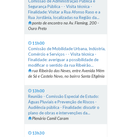
Comissão de Administração Pública e
Segurança Pública - - Visita técnica -
Finalidade: Visitar a Rua Afonso Raso e a
Rua Jordânia, localizadas na Região da...
ponto de encontro na Av. Fleming, 200 -
Ouro Preto
11h00
Comissão de Mobilidade Urbana, Indústria,
Comércio e Serviços - - Visita técnica -
Finalidade: averiguar a possibilidade de
modificar o sentido da rua Ribeirão...
rua Ribeirão das Neves, entre Avenida Mém
de Sá e Castelo Novo, no bairro Santa Efigênia
13h00
Reunião - Comissão Especial de Estudo:
Águas Pluviais e Prevenção de Riscos -
Audiência pública - Finalidade: discutir o
plano de obras e intervenções da...
Plenário Camil Caram
13h30