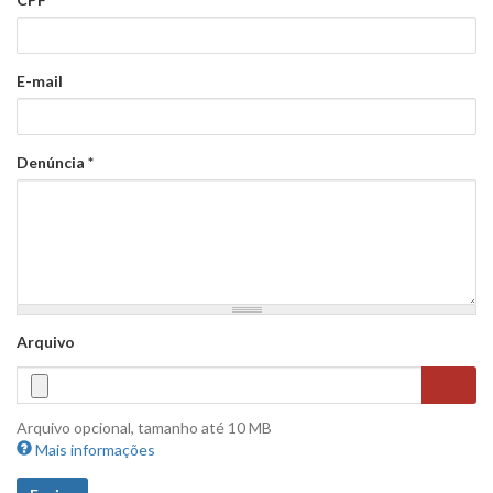
E-mail
Denúncia
*
Arquivo
Arquivo opcional, tamanho até 10 MB
Mais informações
Arquivos devem ter menos que
10 MB
.