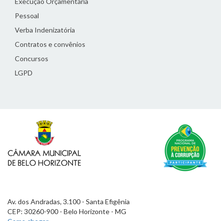
Execução Orçamentária
Pessoal
Verba Indenizatória
Contratos e convênios
Concursos
LGPD
Av. dos Andradas, 3.100 - Santa Efigênia
CEP: 30260-900 - Belo Horizonte - MG