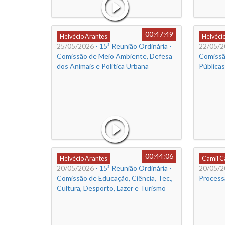
00:47:49
Helvécio Arantes
Helvéci
25/05/2026
- 15ª Reunião Ordinária -
22/05/2
Comissão de Meio Ambiente, Defesa
Comissã
dos Animais e Política Urbana
Públicas
00:44:06
Helvécio Arantes
Camil 
20/05/2026
- 15ª Reunião Ordinária -
20/05/2
Comissão de Educação, Ciência, Tec.,
Process
Cultura, Desporto, Lazer e Turismo