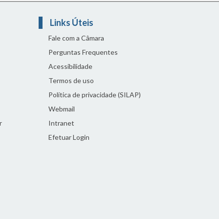
Links Úteis
Fale com a Câmara
Perguntas Frequentes
Acessibilidade
Termos de uso
Política de privacidade (SILAP)
Webmail
r
Intranet
Efetuar Login