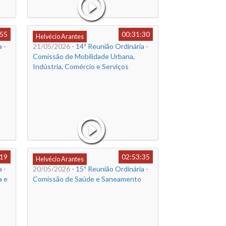
:55
00:31:30
Helvécio Arantes
 -
21/05/2026
- 14ª Reunião Ordinária -
Comissão de Mobilidade Urbana,
Indústria, Comércio e Serviços
:19
02:53:35
Helvécio Arantes
 -
20/05/2026
- 15ª Reunião Ordinária -
a e
Comissão de Saúde e Saneamento