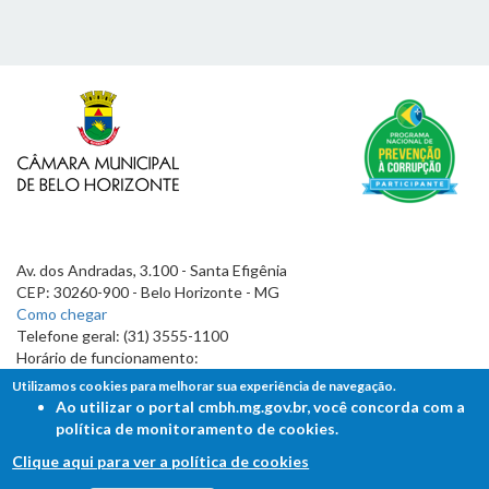
Av. dos Andradas, 3.100 - Santa Efigênia
CEP: 30260-900 - Belo Horizonte - MG
Como chegar
Telefone geral: (31) 3555-1100
Horário de funcionamento:
7h às 19h
Utilizamos cookies para melhorar sua experiência de navegação.
Ao utilizar o portal cmbh.mg.gov.br, você concorda com a
política de monitoramento de cookies.
Clique aqui para ver a política de cookies
FALE COM A CÂMARA