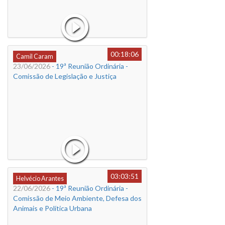
00:18:06
Camil Caram
23/06/2026
- 19ª Reunião Ordinária -
Comissão de Legislação e Justiça
03:03:51
Helvécio Arantes
22/06/2026
- 19ª Reunião Ordinária -
Comissão de Meio Ambiente, Defesa dos
Animais e Política Urbana