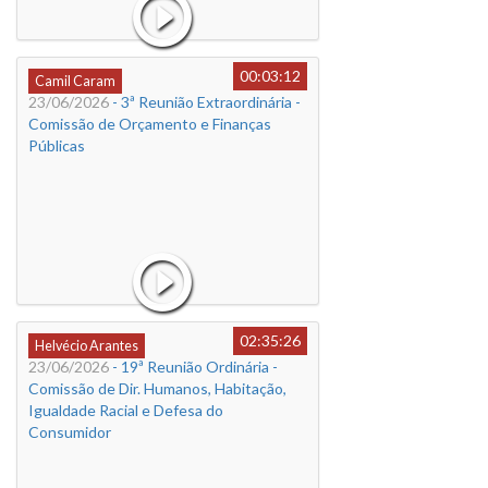
00:03:12
Camil Caram
23/06/2026
- 3ª Reunião Extraordinária -
Comissão de Orçamento e Finanças
Públicas
02:35:26
Helvécio Arantes
23/06/2026
- 19ª Reunião Ordinária -
Comissão de Dir. Humanos, Habitação,
Igualdade Racial e Defesa do
Consumidor