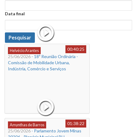
Data
Data final
Data
Pesquisar
00:40:25
Helvécio Arantes
25/06/2026
- 18ª Reunião Ordinária -
Comissão de Mobilidade Urbana,
Indústria, Comércio e Serviços
01:38:22
Amynthas de Barros
25/06/2026
- Parlamento Jovem Minas
20206 - Plenária Municipal BH