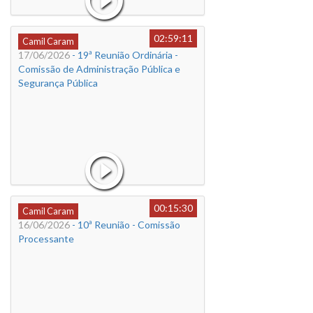
02:59:11
Camil Caram
17/06/2026
- 19ª Reunião Ordinária -
Comissão de Administração Pública e
Segurança Pública
00:15:30
Camil Caram
16/06/2026
- 10ª Reunião - Comissão
Processante