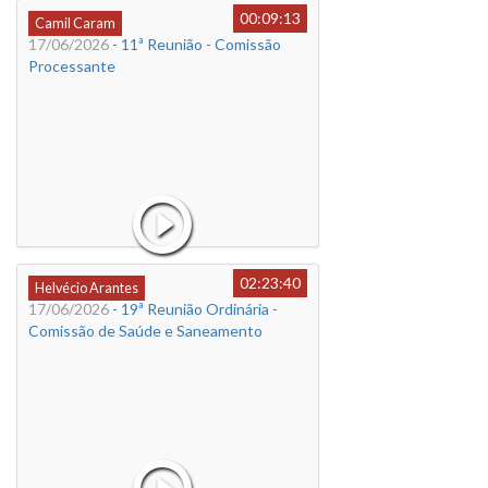
00:09:13
Camil Caram
17/06/2026
- 11ª Reunião - Comissão
Processante
02:23:40
Helvécio Arantes
17/06/2026
- 19ª Reunião Ordinária -
Comissão de Saúde e Saneamento