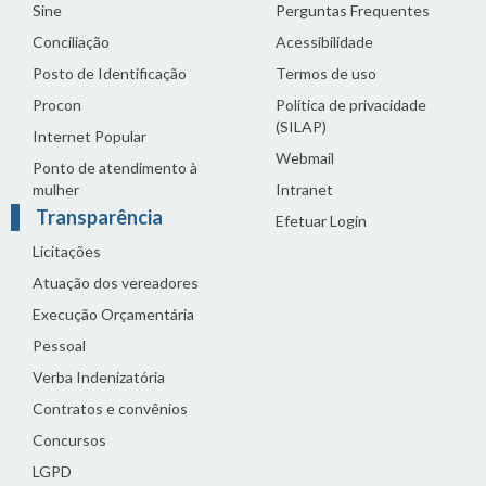
Sine
Perguntas Frequentes
Conciliação
Acessibilidade
Posto de Identificação
Termos de uso
Procon
Política de privacidade
(SILAP)
Internet Popular
Webmail
Ponto de atendimento à
mulher
Intranet
Transparência
Efetuar Login
Licitações
Atuação dos vereadores
Execução Orçamentária
Pessoal
Verba Indenizatória
Contratos e convênios
Concursos
LGPD