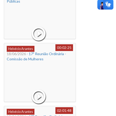
Públicas
00:02:25
Helvécio Arantes
18/06/2026
- 17ª Reunião Ordinária -
Comissão de Mulheres
02:01:48
Helvécio Arantes