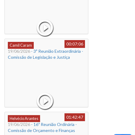
00:07:06
Camil Caram
19/06/2026
- 3ª Reunião Extraordinária -
Comissão de Legislação e Justiça
01:42:47
Helvécio Arantes
19/06/2026
- 16ª Reunião Ordinária -
Comissão de Orçamento e Finanças