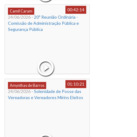
00:42:14
Camil Caram
24/06/2026
- 20ª Reunião Ordinária -
Comissão de Administração Pública e
Segurança Pública
01:10:21
Amynthas de Barros
24/06/2026
- Solenidade de Posse das
Vereadoras e Vereadores Mirins Eleitos