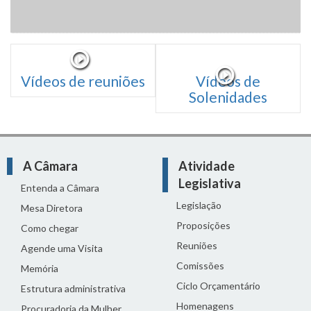
Vídeos de reuniões
Vídeos de
Solenidades
A Câmara
Atividade
Legislativa
Entenda a Câmara
Legislação
Mesa Diretora
Proposições
Como chegar
Reuniões
Agende uma Visita
Comissões
Memória
Ciclo Orçamentário
Estrutura administrativa
Homenagens
Procuradoria da Mulher