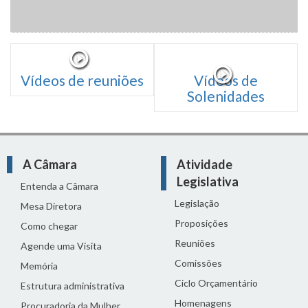
Vídeos de reuniões
Vídeos de
Solenidades
A Câmara
Atividade
Legislativa
Entenda a Câmara
Legislação
Mesa Diretora
Proposições
Como chegar
Reuniões
Agende uma Visita
Comissões
Memória
Ciclo Orçamentário
Estrutura administrativa
Homenagens
Procuradoria da Mulher