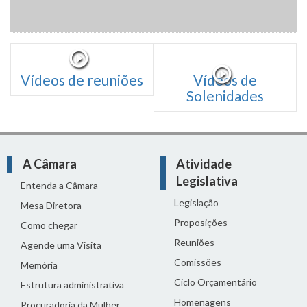
Vídeos de reuniões
Vídeos de
Solenidades
A Câmara
Atividade
Legislativa
Entenda a Câmara
Legislação
Mesa Diretora
Proposições
Como chegar
Reuniões
Agende uma Visita
Comissões
Memória
Ciclo Orçamentário
Estrutura administrativa
Homenagens
Procuradoria da Mulher