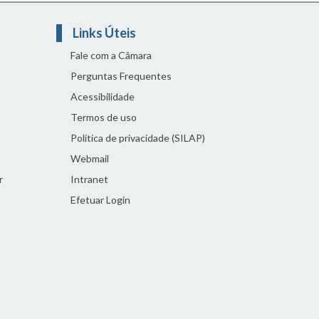
Links Úteis
Fale com a Câmara
Perguntas Frequentes
Acessibilidade
Termos de uso
Política de privacidade (SILAP)
Webmail
r
Intranet
Efetuar Login