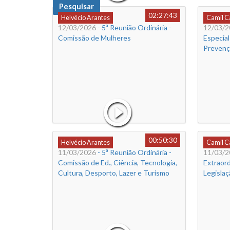
Pesquisar
02:27:43
Helvécio Arantes
Camil 
12/03/2026
- 5ª Reunião Ordinária -
12/03/2
Comissão de Mulheres
Especial
Prevenç
00:50:30
Helvécio Arantes
Camil 
11/03/2026
- 5ª Reunião Ordinária -
11/03/2
Comissão de Ed., Ciência, Tecnologia,
Extraord
Cultura, Desporto, Lazer e Turismo
Legislaç