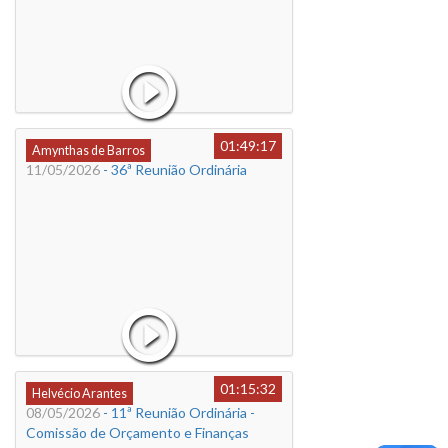
01:49:17
Amynthas de Barros
11/05/2026
- 36ª Reunião Ordinária
01:15:32
Helvécio Arantes
08/05/2026
- 11ª Reunião Ordinária -
Comissão de Orçamento e Finanças