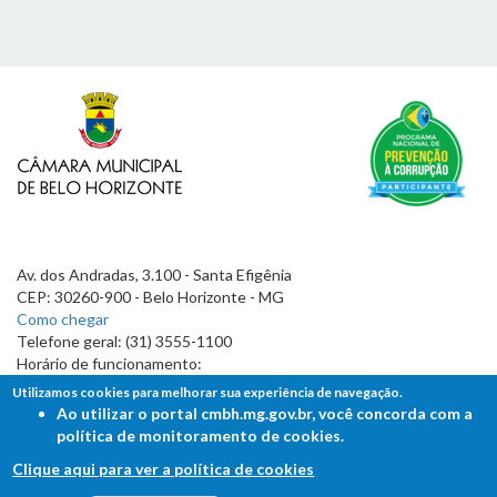
Av. dos Andradas, 3.100 - Santa Efigênia
CEP: 30260-900 - Belo Horizonte - MG
Como chegar
Telefone geral: (31) 3555-1100
Horário de funcionamento:
7h às 19h
Utilizamos cookies para melhorar sua experiência de navegação.
Ao utilizar o portal cmbh.mg.gov.br, você concorda com a
política de monitoramento de cookies.
Clique aqui para ver a política de cookies
FALE COM A CÂMARA