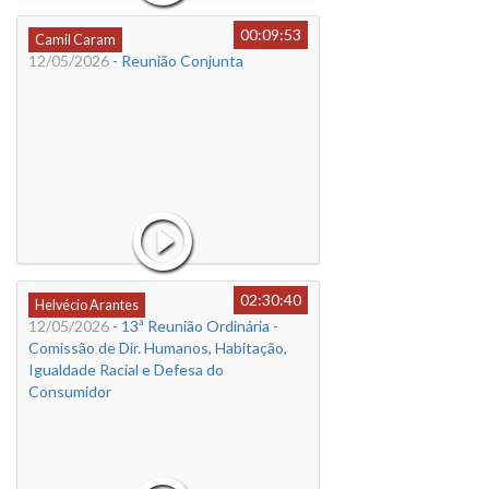
00:09:53
Camil Caram
12/05/2026
- Reunião Conjunta
02:30:40
Helvécio Arantes
12/05/2026
- 13ª Reunião Ordinária -
Comissão de Dir. Humanos, Habitação,
Igualdade Racial e Defesa do
Consumidor