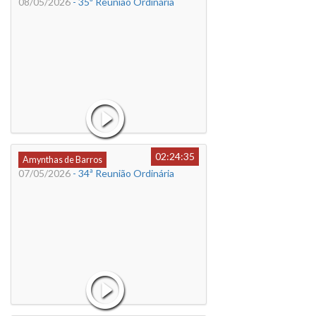
08/05/2026
- 35ª Reunião Ordinária
02:24:35
Amynthas de Barros
07/05/2026
- 34ª Reunião Ordinária