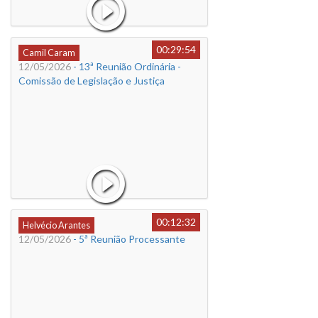
00:29:54
Camil Caram
12/05/2026
- 13ª Reunião Ordinária -
Comissão de Legislação e Justiça
00:12:32
Helvécio Arantes
12/05/2026
- 5ª Reunião Processante