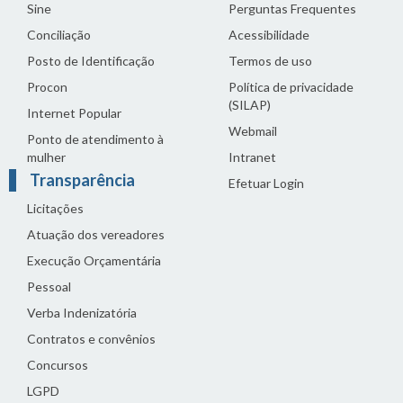
Sine
Perguntas Frequentes
Conciliação
Acessibilidade
Posto de Identificação
Termos de uso
Procon
Política de privacidade
(SILAP)
Internet Popular
Webmail
Ponto de atendimento à
mulher
Intranet
Transparência
Efetuar Login
Licitações
Atuação dos vereadores
Execução Orçamentária
Pessoal
Verba Indenizatória
Contratos e convênios
Concursos
LGPD