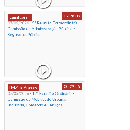
02:28:09
Camil Caram
07/05/2026
- 5ª Reunião Extraordinária -
Comissão de Administração Pública e
Segurança Pública
00:29:55
Helvécio Arantes
07/05/2026
- 12ª Reunião Ordinária -
Comissão de Mobilidade Urbana,
Indústria, Comércio e Serviços