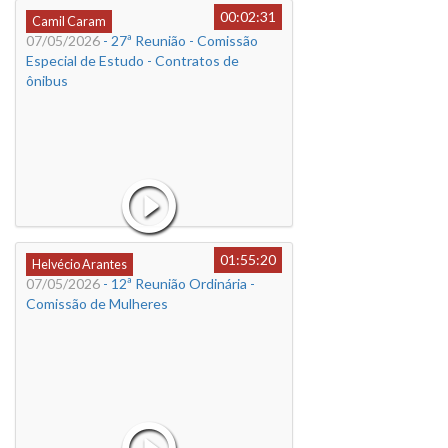
00:02:31
Camil Caram
07/05/2026
- 27ª Reunião - Comissão
Especial de Estudo - Contratos de
ônibus
01:55:20
Helvécio Arantes
07/05/2026
- 12ª Reunião Ordinária -
Comissão de Mulheres