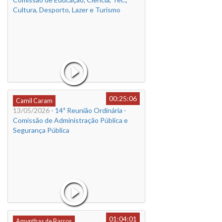
Cultura, Desporto, Lazer e Turismo
00:25:06
Camil Caram
13/05/2026
- 14ª Reunião Ordinária -
Comissão de Administração Pública e
Segurança Pública
01:04:01
Amynthas de Barros