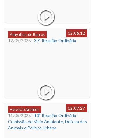
02:06:12
Amynthas de Barros
12/05/2026
- 37ª Reunião Ordinária
02:09:27
Helvécio Arantes
11/05/2026
- 13ª Reunião Ordinária -
Comissão de Meio Ambiente, Defesa dos
Animais e Política Urbana