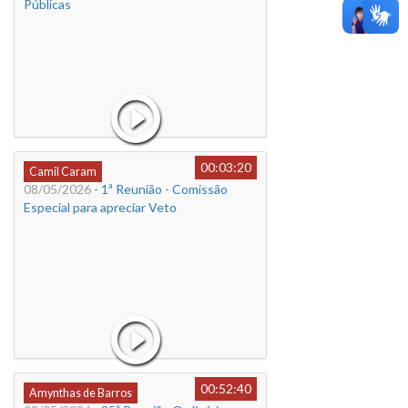
Públicas
00:03:20
Camil Caram
08/05/2026
- 1ª Reunião - Comissão
Especial para apreciar Veto
00:52:40
Amynthas de Barros