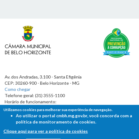
Av. dos Andradas, 3.100 - Santa Efigênia
CEP: 30260-900 - Belo Horizonte - MG
Como chegar
Telefone geral: (31) 3555-1100
Horário de funcionamento:
7h às 19h
Utilizamos cookies para melhorar sua experiência de navegação.
Ao utilizar o portal cmbh.mg.gov.br, você concorda com a
política de monitoramento de cookies.
Clique aqui para ver a política de cookies
FALE COM A CÂMARA