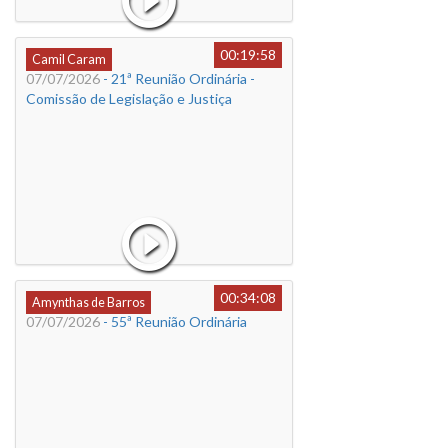
00:19:58
Camil Caram
07/07/2026
- 21ª Reunião Ordinária -
Comissão de Legislação e Justiça
00:34:08
Amynthas de Barros
07/07/2026
- 55ª Reunião Ordinária