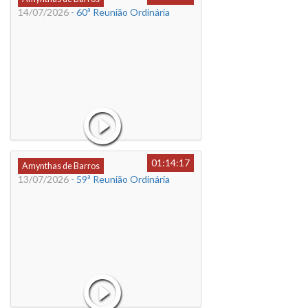
14/07/2026
- 60ª Reunião Ordinária
01:14:17
Amynthas de Barros
13/07/2026
- 59ª Reunião Ordinária