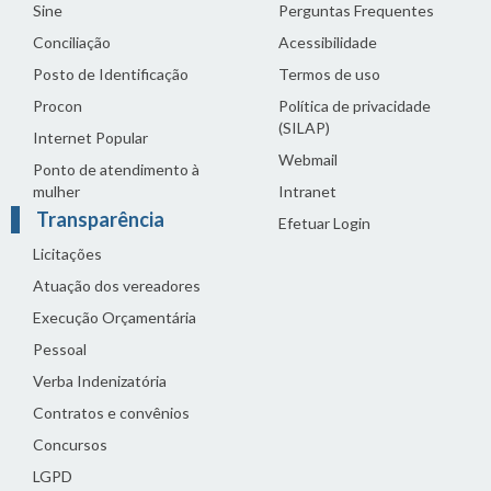
Sine
Perguntas Frequentes
Conciliação
Acessibilidade
Posto de Identificação
Termos de uso
Procon
Política de privacidade
(SILAP)
Internet Popular
Webmail
Ponto de atendimento à
mulher
Intranet
Transparência
Efetuar Login
Licitações
Atuação dos vereadores
Execução Orçamentária
Pessoal
Verba Indenizatória
Contratos e convênios
Concursos
LGPD