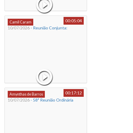
00:05:04
Camil Caram
10/07/2026
- Reunião Conjunta:
00:17:12
Amynthas de Barros
10/07/2026
- 58ª Reunião Ordinária