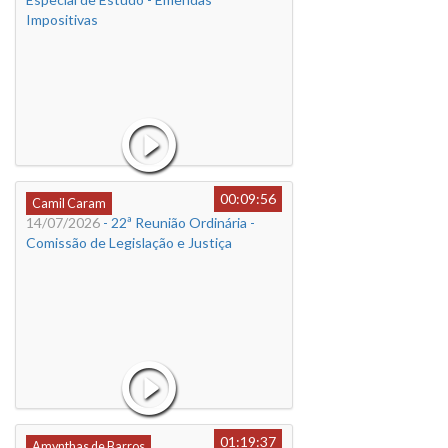
Impositivas
00:09:56
Camil Caram
14/07/2026
- 22ª Reunião Ordinária -
Comissão de Legislação e Justiça
01:19:37
Amynthas de Barros