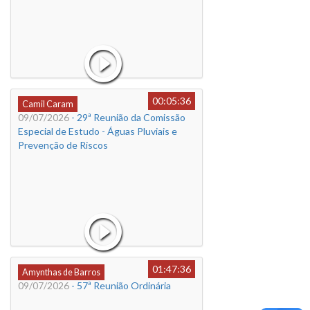
00:05:36
Camil Caram
09/07/2026
- 29ª Reunião da Comissão
Especial de Estudo - Águas Pluviais e
Prevenção de Riscos
01:47:36
Amynthas de Barros
09/07/2026
- 57ª Reunião Ordinária