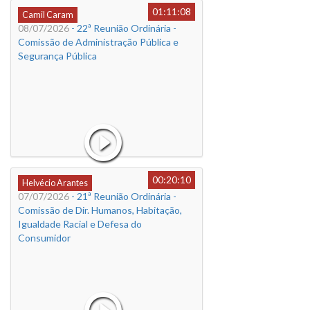
01:11:08
Camil Caram
08/07/2026
- 22ª Reunião Ordinária -
Comissão de Administração Pública e
Segurança Pública
00:20:10
Helvécio Arantes
07/07/2026
- 21ª Reunião Ordinária -
Comissão de Dir. Humanos, Habitação,
Igualdade Racial e Defesa do
Consumidor