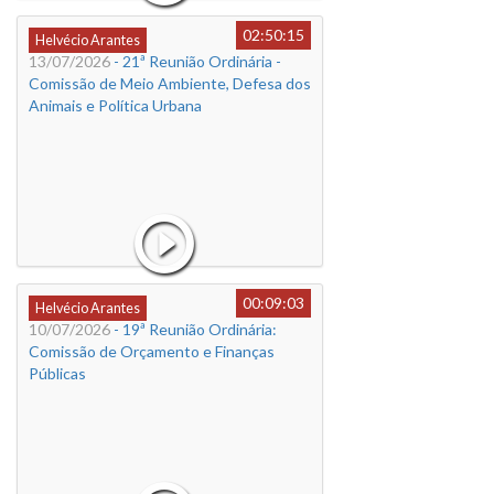
02:50:15
Helvécio Arantes
13/07/2026
- 21ª Reunião Ordinária -
Comissão de Meio Ambiente, Defesa dos
Animais e Política Urbana
00:09:03
Helvécio Arantes
10/07/2026
- 19ª Reunião Ordinária:
Comissão de Orçamento e Finanças
Públicas