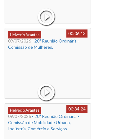
00:06:13
Helvécio Arantes
09/07/2026
- 20ª Reunião Ordinária -
Comissão de Mulheres.
00:34:24
Helvécio Arantes
09/07/2026
- 20ª Reunião Ordinária -
Comissão de Mobilidade Urbana,
Indústria, Comércio e Serviços