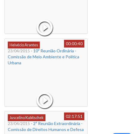
00:00:40
Helvécio Arantes
23/04/2015
- 10ª Reunião Ordinária -
Comissão de Meio Ambiente e Política
Urbana
02:17:51
Juscelino Kubitschek
23/04/2015
- 2ª Reunião Extraordinária -
Comissão de Direitos Humanos e Defesa