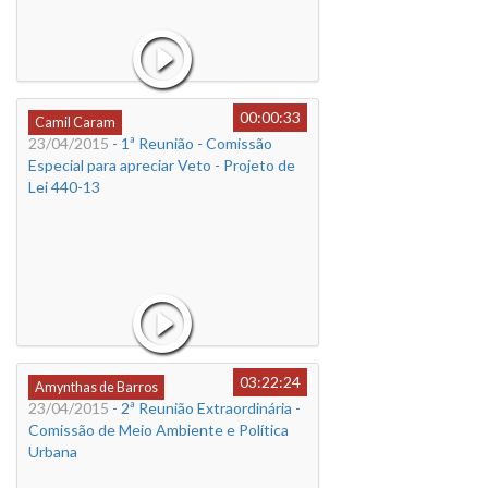
00:00:33
Camil Caram
23/04/2015
- 1ª Reunião - Comissão
Especial para apreciar Veto - Projeto de
Lei 440-13
03:22:24
Amynthas de Barros
23/04/2015
- 2ª Reunião Extraordinária -
Comissão de Meio Ambiente e Política
Urbana