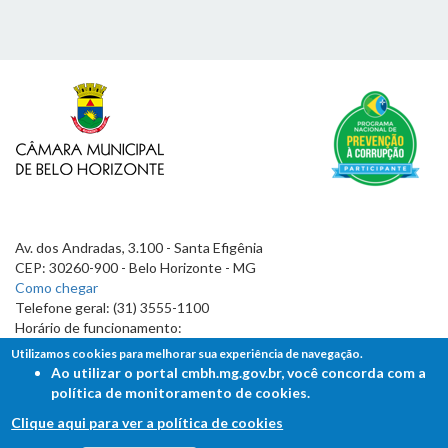
Av. dos Andradas, 3.100 - Santa Efigênia
CEP: 30260-900 - Belo Horizonte - MG
Como chegar
Telefone geral: (31) 3555-1100
Horário de funcionamento:
7h às 19h
Utilizamos cookies para melhorar sua experiência de navegação.
Ao utilizar o portal cmbh.mg.gov.br, você concorda com a
política de monitoramento de cookies.
Clique aqui para ver a política de cookies
FALE COM A CÂMARA