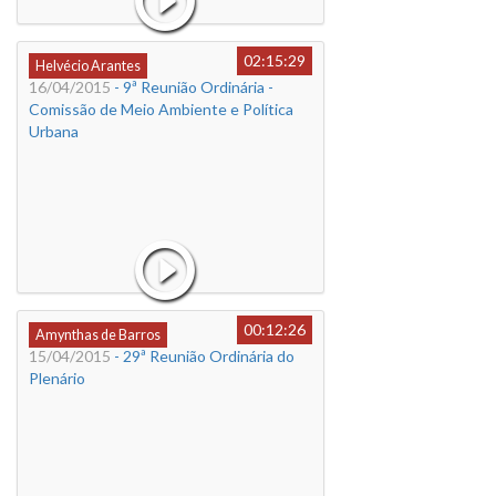
02:15:29
Helvécio Arantes
16/04/2015
- 9ª Reunião Ordinária -
Comissão de Meio Ambiente e Política
Urbana
00:12:26
Amynthas de Barros
15/04/2015
- 29ª Reunião Ordinária do
Plenário