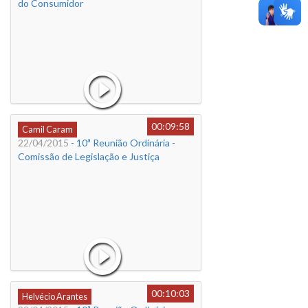
do Consumidor
00:09:58
Camil Caram
22/04/2015
- 10ª Reunião Ordinária -
Comissão de Legislação e Justiça
00:10:03
Helvécio Arantes