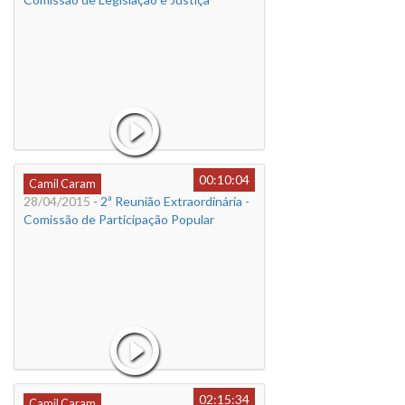
00:10:04
Camil Caram
28/04/2015
- 2ª Reunião Extraordinária -
Comissão de Participação Popular
02:15:34
Camil Caram