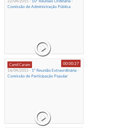
22/04/2015
- 10ª Reunião Ordinária -
Comissão de Administração Pública
00:00:27
Camil Caram
16/04/2015
- 1ª Reunião Extraordinária -
Comissão de Participação Popular