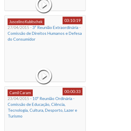
03:10:19
Juscelino Kubitschek
27/04/2015
- 3ª Reunião Extraordinária -
Comissão de Direitos Humanos e Defesa
do Consumidor
00:00:33
Camil Caram
23/04/2015
- 10ª Reunião Ordinária -
Comissão de Educação, Ciência,
Tecnologia, Cultura, Desporto, Lazer e
Turismo