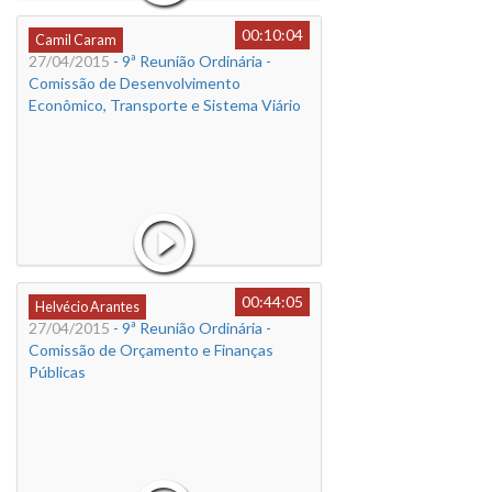
00:10:04
Camil Caram
27/04/2015
- 9ª Reunião Ordinária -
Comissão de Desenvolvimento
Econômico, Transporte e Sistema Viário
00:44:05
Helvécio Arantes
27/04/2015
- 9ª Reunião Ordinária -
Comissão de Orçamento e Finanças
Públicas