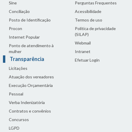
Sine
Perguntas Frequentes
Conciliação
Acessibilidade
Posto de Identificação
Termos de uso
Procon
Política de privacidade
(SILAP)
Internet Popular
Webmail
Ponto de atendimento à
mulher
Intranet
Transparência
Efetuar Login
Licitações
Atuação dos vereadores
Execução Orçamentária
Pessoal
Verba Indenizatória
Contratos e convênios
Concursos
LGPD