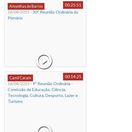
00:25:51
Amynthas de Barros
16/04/2015
- 30ª Reunião Ordinária do
Plenário
00:14:25
Camil Caram
16/04/2015
- 9ª Reunião Ordinária -
Comissão de Educação, Ciência,
Tecnologia, Cultura, Desporto, Lazer e
Turismo