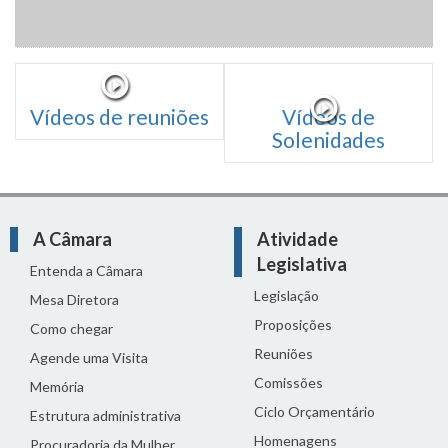
Vídeos de reuniões
Vídeos de
Solenidades
A Câmara
Atividade
Legislativa
Entenda a Câmara
Legislação
Mesa Diretora
Proposições
Como chegar
Reuniões
Agende uma Visita
Comissões
Memória
Ciclo Orçamentário
Estrutura administrativa
Homenagens
Procuradoria da Mulher