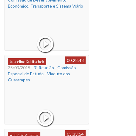
Econômico, Transporte e Sistema Viário
00:28:48
Juscelino Kubitschek
25/03/2015
- 3ª Reunião - Comissão
Especial de Estudo - Viaduto dos
Guararapes
03:33:54
Helvécio Arantes