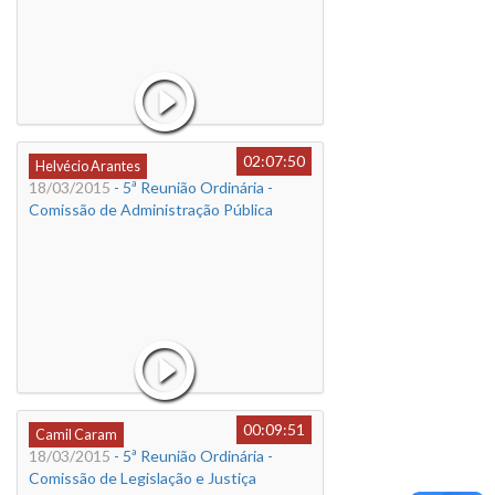
02:07:50
Helvécio Arantes
18/03/2015
- 5ª Reunião Ordinária -
Comissão de Administração Pública
00:09:51
Camil Caram
18/03/2015
- 5ª Reunião Ordinária -
Comissão de Legislação e Justiça