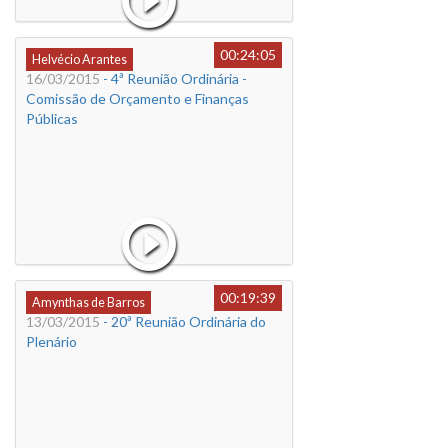
00:24:05
Helvécio Arantes
16/03/2015
- 4ª Reunião Ordinária -
Comissão de Orçamento e Finanças
Públicas
00:19:39
Amynthas de Barros
13/03/2015
- 20ª Reunião Ordinária do
Plenário