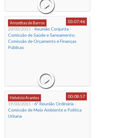
03:07:46
Amynthas de Barros
20/03/2015
- Reunião Conjunta -
Comissão de Saúde e Saneamento;
Comissão de Orçamento e Finanças
Públicas
00:08:57
Helvécio Arantes
19/03/2015
- 6ª Reunião Ordinária -
Comissão de Meio Ambiente e Política
Urbana