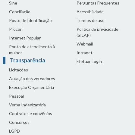
Sine
Perguntas Frequentes
Conciliação
Acessibilidade
Posto de Identificação
Termos de uso
Procon
Política de privacidade
(SILAP)
Internet Popular
Webmail
Ponto de atendimento à
mulher
Intranet
Transparência
Efetuar Login
Licitações
Atuação dos vereadores
Execução Orçamentária
Pessoal
Verba Indenizatória
Contratos e convênios
Concursos
LGPD