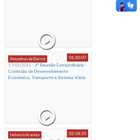
01:30:07
Amynthas de Barros
17/03/2015
- 3ª Reunião Extraordinária -
Comissão de Desenvolvimento
Econômico, Transporte e Sistema Viário
02:58:33
Helvécio Arantes