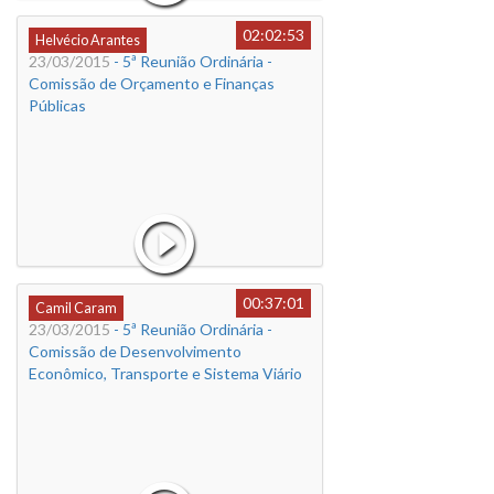
02:02:53
Helvécio Arantes
23/03/2015
- 5ª Reunião Ordinária -
Comissão de Orçamento e Finanças
Públicas
00:37:01
Camil Caram
23/03/2015
- 5ª Reunião Ordinária -
Comissão de Desenvolvimento
Econômico, Transporte e Sistema Viário