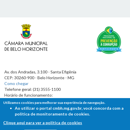
Av. dos Andradas, 3.100 - Santa Efigênia
CEP: 30260-900 - Belo Horizonte - MG
Como chegar
Telefone geral: (31) 3555-1100
Horário de funcionamento:
7h às 19h
Utilizamos cookies para melhorar sua experiência de navegação.
Ao utilizar o portal cmbh.mg.gov.br, você concorda com a
política de monitoramento de cookies.
Clique aqui para ver a política de cookies
FALE COM A CÂMARA