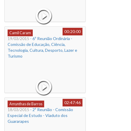
00:20:00
Camil Caram
19/03/2015
- 6ª Reunião Ordinária -
Comissão de Educação, Ciência,
Tecnologia, Cultura, Desporto, Lazer e
Turismo
02:47:46
Amynthas de Barros
18/03/2015
- 2ª Reunião - Comissão
Especial de Estudo - Viaduto dos
Guararapes