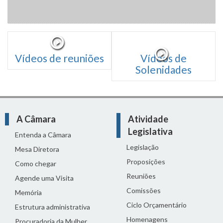
Vídeos de reuniões
Vídeos de
Solenidades
A Câmara
Atividade
Legislativa
Entenda a Câmara
Legislação
Mesa Diretora
Proposições
Como chegar
Reuniões
Agende uma Visita
Comissões
Memória
Ciclo Orçamentário
Estrutura administrativa
Homenagens
Procuradoria da Mulher