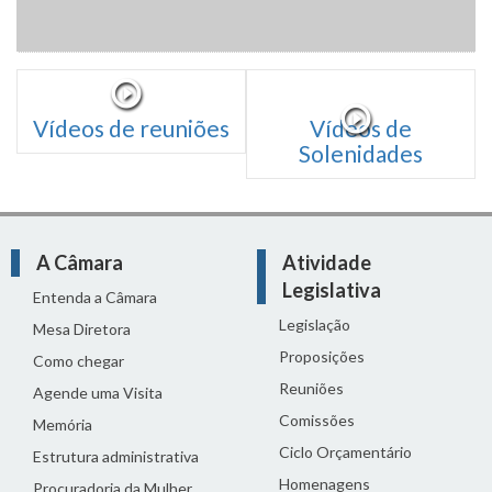
Vídeos de reuniões
Vídeos de
Solenidades
A Câmara
Atividade
Legislativa
Entenda a Câmara
Legislação
Mesa Diretora
Proposições
Como chegar
Reuniões
Agende uma Visita
Comissões
Memória
Ciclo Orçamentário
Estrutura administrativa
Homenagens
Procuradoria da Mulher