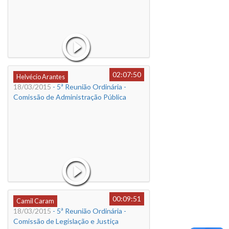
02:07:50
Helvécio Arantes
18/03/2015
- 5ª Reunião Ordinária -
Comissão de Administração Pública
00:09:51
Camil Caram
18/03/2015
- 5ª Reunião Ordinária -
Comissão de Legislação e Justiça