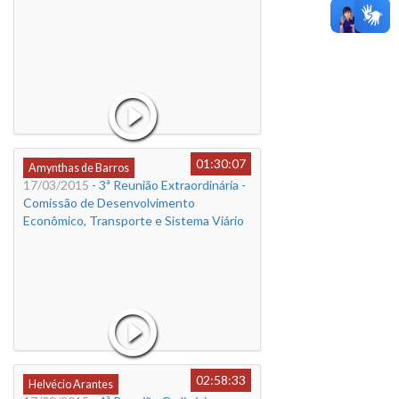
01:30:07
Amynthas de Barros
17/03/2015
- 3ª Reunião Extraordinária -
Comissão de Desenvolvimento
Econômico, Transporte e Sistema Viário
02:58:33
Helvécio Arantes