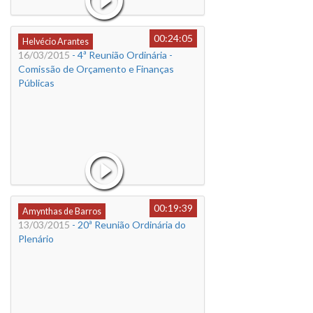
00:24:05
Helvécio Arantes
16/03/2015
- 4ª Reunião Ordinária -
Comissão de Orçamento e Finanças
Públicas
00:19:39
Amynthas de Barros
13/03/2015
- 20ª Reunião Ordinária do
Plenário