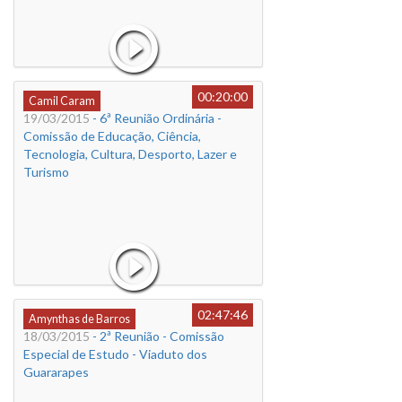
00:20:00
Camil Caram
19/03/2015
- 6ª Reunião Ordinária -
Comissão de Educação, Ciência,
Tecnologia, Cultura, Desporto, Lazer e
Turismo
02:47:46
Amynthas de Barros
18/03/2015
- 2ª Reunião - Comissão
Especial de Estudo - Viaduto dos
Guararapes