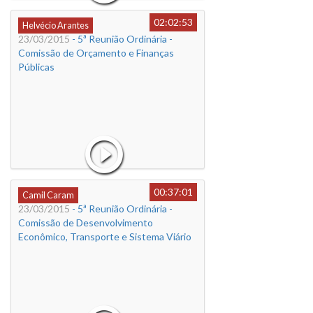
02:02:53
Helvécio Arantes
23/03/2015
- 5ª Reunião Ordinária -
Comissão de Orçamento e Finanças
Públicas
00:37:01
Camil Caram
23/03/2015
- 5ª Reunião Ordinária -
Comissão de Desenvolvimento
Econômico, Transporte e Sistema Viário