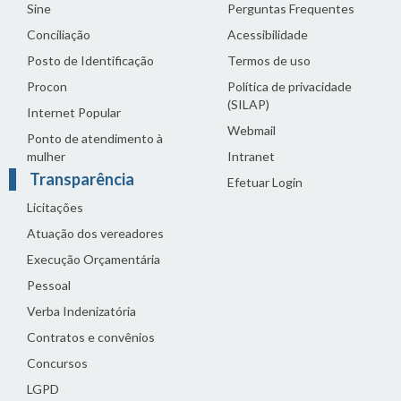
Sine
Perguntas Frequentes
Conciliação
Acessibilidade
Posto de Identificação
Termos de uso
Procon
Política de privacidade
(SILAP)
Internet Popular
Webmail
Ponto de atendimento à
mulher
Intranet
Transparência
Efetuar Login
Licitações
Atuação dos vereadores
Execução Orçamentária
Pessoal
Verba Indenizatória
Contratos e convênios
Concursos
LGPD