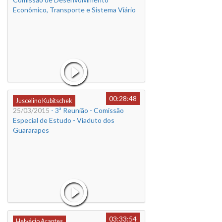
Econômico, Transporte e Sistema Viário
00:28:48
Juscelino Kubitschek
25/03/2015
- 3ª Reunião - Comissão
Especial de Estudo - Viaduto dos
Guararapes
03:33:54
Helvécio Arantes