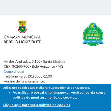
Av. dos Andradas, 3.100 - Santa Efigênia
CEP: 30260-900 - Belo Horizonte - MG
Como chegar
Telefone geral: (31) 3555-1100
Horário de funcionamento:
7h às 19h
Utilizamos cookies para melhorar sua experiência de navegação.
Ao utilizar o portal cmbh.mg.gov.br, você concorda com a
política de monitoramento de cookies.
Clique aqui para ver a política de cookies
FALE COM A CÂMARA