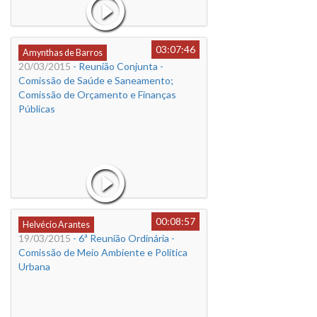
03:07:46
Amynthas de Barros
20/03/2015
- Reunião Conjunta -
Comissão de Saúde e Saneamento;
Comissão de Orçamento e Finanças
Públicas
00:08:57
Helvécio Arantes
19/03/2015
- 6ª Reunião Ordinária -
Comissão de Meio Ambiente e Política
Urbana