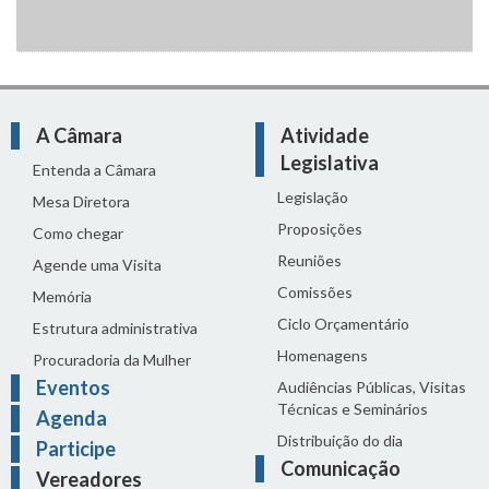
A Câmara
Atividade
Legislativa
Entenda a Câmara
Legislação
Mesa Diretora
Proposições
Como chegar
Reuniões
Agende uma Visita
Comissões
Memória
Ciclo Orçamentário
Estrutura administrativa
Homenagens
Procuradoria da Mulher
Eventos
Audiências Públicas, Visitas
Técnicas e Seminários
Agenda
Distribuição do dia
Participe
Comunicação
Vereadores