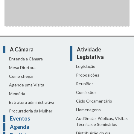
A Câmara
Atividade
Legislativa
Entenda a Câmara
Legislação
Mesa Diretora
Proposições
Como chegar
Reuniões
Agende uma Visita
Comissões
Memória
Ciclo Orçamentário
Estrutura administrativa
Homenagens
Procuradoria da Mulher
Eventos
Audiências Públicas, Visitas
Técnicas e Seminários
Agenda
Distribuição do dia