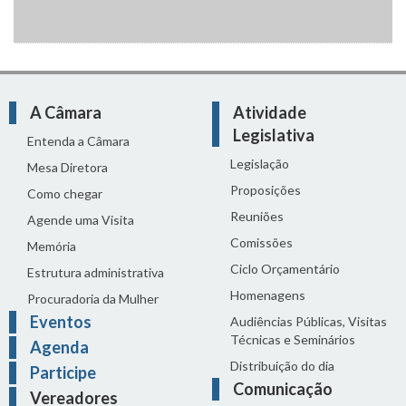
A Câmara
Atividade
Legislativa
Entenda a Câmara
Legislação
Mesa Diretora
Proposições
Como chegar
Reuniões
Agende uma Visita
Comissões
Memória
Ciclo Orçamentário
Estrutura administrativa
Homenagens
Procuradoria da Mulher
Eventos
Audiências Públicas, Visitas
Técnicas e Seminários
Agenda
Distribuição do dia
Participe
Comunicação
Vereadores