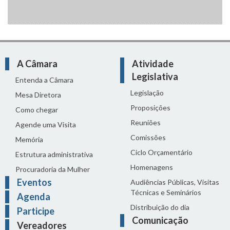
A Câmara
Atividade
Legislativa
Entenda a Câmara
Legislação
Mesa Diretora
Proposições
Como chegar
Reuniões
Agende uma Visita
Comissões
Memória
Ciclo Orçamentário
Estrutura administrativa
Homenagens
Procuradoria da Mulher
Eventos
Audiências Públicas, Visitas
Técnicas e Seminários
Agenda
Distribuição do dia
Participe
Comunicação
Vereadores