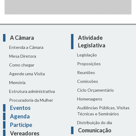
A Câmara
Atividade
Legislativa
Entenda a Câmara
Legislação
Mesa Diretora
Proposições
Como chegar
Reuniões
Agende uma Visita
Comissões
Memória
Ciclo Orçamentário
Estrutura administrativa
Homenagens
Procuradoria da Mulher
Eventos
Audiências Públicas, Visitas
Técnicas e Seminários
Agenda
Distribuição do dia
Participe
Comunicação
Vereadores