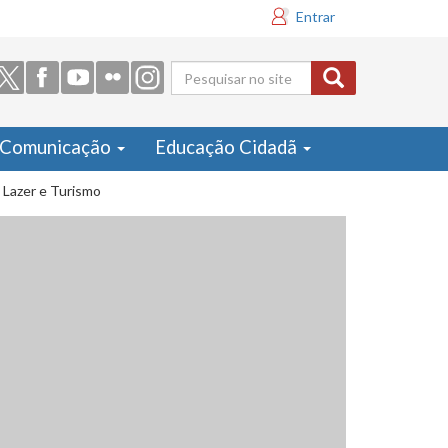
Entrar
Formulário
de busca
Comunicação
Educação Cidadã
 Lazer e Turismo