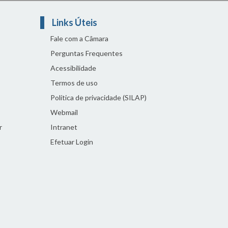
Links Úteis
Fale com a Câmara
Perguntas Frequentes
Acessibilidade
Termos de uso
Política de privacidade (SILAP)
Webmail
r
Intranet
Efetuar Login