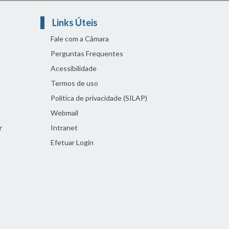
Links Úteis
Fale com a Câmara
Perguntas Frequentes
Acessibilidade
Termos de uso
Política de privacidade (SILAP)
Webmail
r
Intranet
Efetuar Login