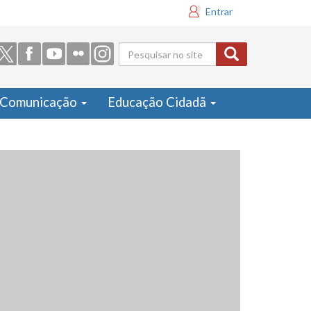
Entrar
Formulário
de busca
Comunicação
Educação Cidadã