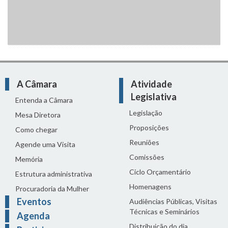
A Câmara
Atividade
Legislativa
Entenda a Câmara
Legislação
Mesa Diretora
Proposições
Como chegar
Reuniões
Agende uma Visita
Comissões
Memória
Ciclo Orçamentário
Estrutura administrativa
Homenagens
Procuradoria da Mulher
Eventos
Audiências Públicas, Visitas
Técnicas e Seminários
Agenda
Distribuição do dia