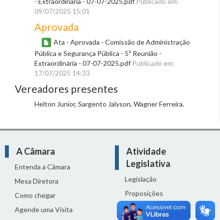
- Extraordinária - 07-07-2025.pdf
Publicado em:
09/07/2025 15:01
Aprovada
Ata - Aprovada - Comissão de Administração
Pública e Segurança Pública - 5ª Reunião -
Extraordinária - 07-07-2025.pdf
Publicado em:
17/07/2025 14:33
Vereadores presentes
Helton Junior, Sargento Jalyson, Wagner Ferreira.
A Câmara
Atividade
Legislativa
Entenda a Câmara
Legislação
Mesa Diretora
Proposições
Como chegar
Reuniões
Agende uma Visita