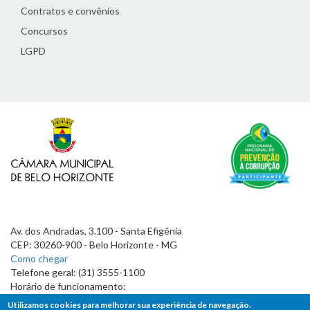
Contratos e convênios
Concursos
LGPD
Av. dos Andradas, 3.100 - Santa Efigênia
CEP: 30260-900 - Belo Horizonte - MG
Como chegar
Telefone geral: (31) 3555-1100
Horário de funcionamento:
7h às 19h
Utilizamos cookies para melhorar sua experiência de navegação.