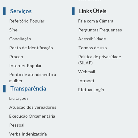
Serviços
Links Úteis
Refeitório Popular
Fale com a Câmara
Sine
Perguntas Frequentes
Conciliação
Acessibilidade
Posto de Identificação
Termos de uso
Procon
Política de privacidade
(SILAP)
Internet Popular
Webmail
Ponto de atendimento à
mulher
Intranet
Transparência
Efetuar Login
Licitações
Atuação dos vereadores
Execução Orçamentária
Pessoal
Verba Indenizatória